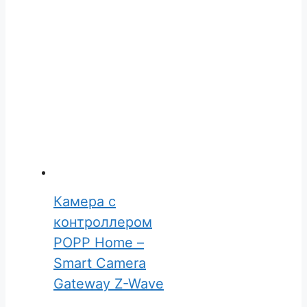
Камера с
контроллером
POPP Home –
Smart Camera
Gateway Z-Wave