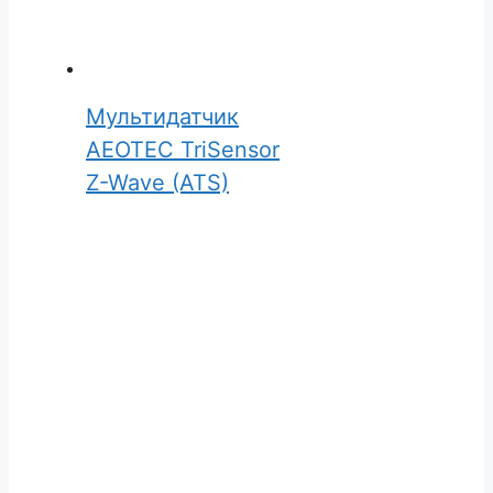
Мультидатчик
AEOTEC TriSensor
Z-Wave (ATS)