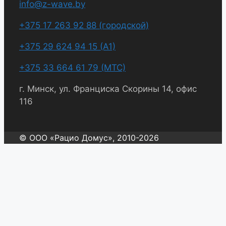
info@z-wave.by
+375 17 263 92 88 (городской)
+375 29 624 94 15 (А1)
+375 33 664 61 79 (МТС)
г. Минск, ул. Франциска Скорины 14, офис
116
© ООО «Рацио Домус», 2010-2026