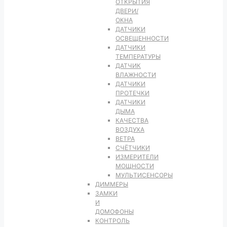
ОТКРЫТИЯ
ДВЕРИ/
ОКНА
ДАТЧИКИ
ОСВЕЩЕННОСТИ
ДАТЧИКИ
ТЕМПЕРАТУРЫ
ДАТЧИК
ВЛАЖНОСТИ
ДАТЧИКИ
ПРОТЕЧКИ
ДАТЧИКИ
ДЫМА
КАЧЕСТВА
ВОЗДУХА
ВЕТРА
СЧЁТЧИКИ
ИЗМЕРИТЕЛИ
МОЩНОСТИ
МУЛЬТИСЕНСОРЫ
ДИММЕРЫ
ЗАМКИ
И
ДОМОФОНЫ
КОНТРОЛЬ