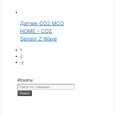
Датчик CO2 MCO
HOME – CO2
Sensor Z-Wave
1
2
→
Искать:
Поиск