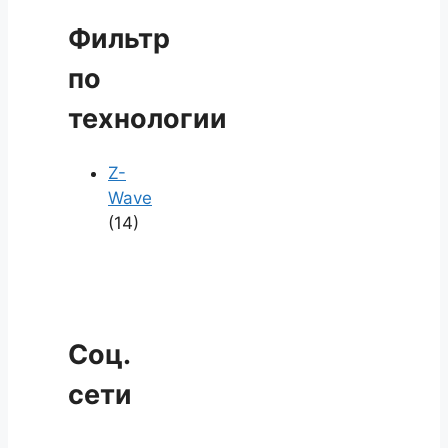
Фильтр
по
технологии
Z-
Wave
(14)
Соц.
сети