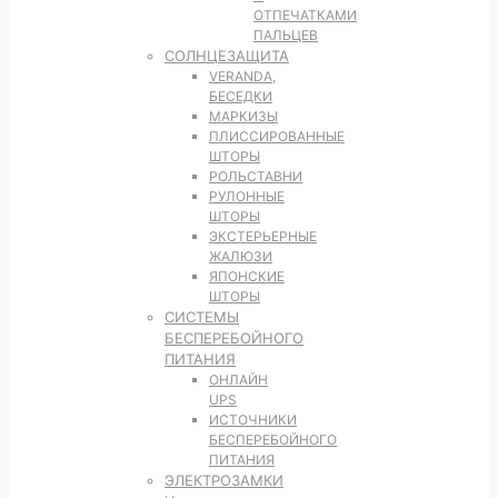
ОТПЕЧАТКАМИ
ПАЛЬЦЕВ
СОЛНЦЕЗАЩИТА
VERANDA,
БЕСЕДКИ
МАРКИЗЫ
ПЛИССИРОВАННЫЕ
ШТОРЫ
РОЛЬСТАВНИ
РУЛОННЫЕ
ШТОРЫ
ЭКСТЕРЬЕРНЫЕ
ЖАЛЮЗИ
ЯПОНСКИЕ
ШТОРЫ
СИСТЕМЫ
БЕСПЕРЕБОЙНОГО
ПИТАНИЯ
ОНЛАЙН
UPS
ИСТОЧНИКИ
БЕСПЕРЕБОЙНОГО
ПИТАНИЯ
ЭЛЕКТРОЗАМКИ