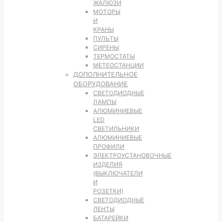
ЖАЛЮЗИ
МОТОРЫ
И
КРАНЫ
ПУЛЬТЫ
СИРЕНЫ
ТЕРМОСТАТЫ
МЕТЕОСТАНЦИИ
ДОПОЛНИТЕЛЬНОЕ
ОБОРУДОВАНИЕ
CВЕТОДИОДНЫЕ
ЛАМПЫ
АЛЮМИНИЕВЫЕ
LED
СВЕТИЛЬНИКИ
АЛЮМИНИЕВЫЕ
ПРОФИЛИ
ЭЛЕКТРОУСТАНОВОЧНЫЕ
ИЗДЕЛИЯ
(ВЫКЛЮЧАТЕЛИ
И
РОЗЕТКИ)
СВЕТОДИОДНЫЕ
ЛЕНТЫ
БАТАРЕЙКИ