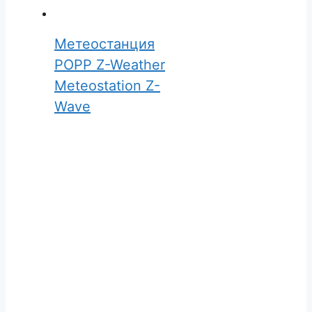
Метеостанция
POPP Z-Weather
Meteostation Z-
Wave